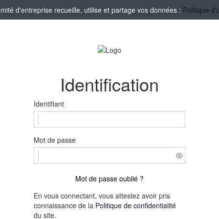
té d'entreprise recueille, utilise et partage vos données :
Politique d'
Identification
Identifiant
Mot de passe
Mot de passe oublié ?
En vous connectant, vous attestez avoir pris
connaissance de la
Politique de confidentialité
du site.